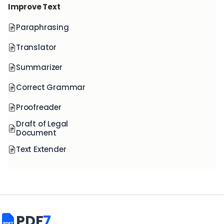
Improve Text
Paraphrasing
Translator
Summarizer
Correct Grammar
Proofreader
Draft of Legal
Document
Text Extender
PDF
7