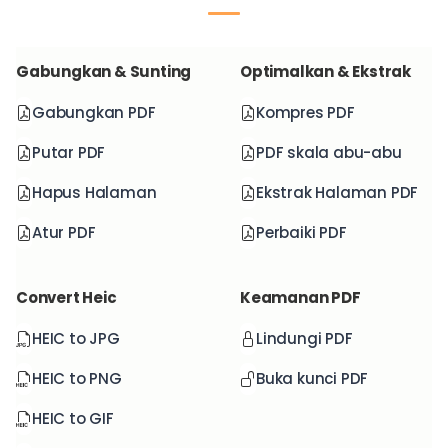
Gabungkan & Sunting
Optimalkan & Ekstrak
Gabungkan PDF
Kompres PDF
Putar PDF
PDF skala abu-abu
Hapus Halaman
Ekstrak Halaman PDF
Atur PDF
Perbaiki PDF
Convert Heic
Keamanan PDF
HEIC to JPG
Lindungi PDF
HEIC to PNG
Buka kunci PDF
HEIC to GIF