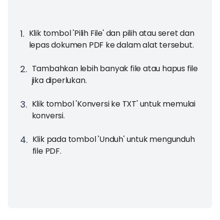
1
.
Klik tombol 'Pilih File' dan pilih atau seret dan
lepas dokumen PDF ke dalam alat tersebut.
2
.
Tambahkan lebih banyak file atau hapus file
jika diperlukan.
3
.
Klik tombol 'Konversi ke TXT' untuk memulai
konversi.
4
.
Klik pada tombol 'Unduh' untuk mengunduh
file PDF.