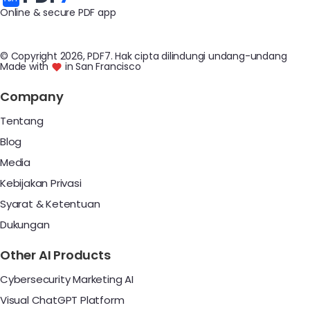
Online & secure PDF app
© Copyright
2026
, PDF7
.
Hak cipta dilindungi undang-undang
Made with
in San Francisco
Company
Tentang
Blog
Media
Kebijakan Privasi
Syarat & Ketentuan
Dukungan
Other AI Products
Cybersecurity Marketing AI
Visual ChatGPT Platform