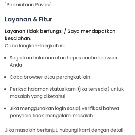
"Permintaan Privasi".
Layanan & Fitur
Layanan tidak berfungsi / Saya mendapatkan
kesalahan.
Coba langkah-langkah ini:
Segarkan halaman atau hapus cache browser
Anda
Coba browser atau perangkat lain
Periksa halaman status kami (jika tersedia) untuk
masalah yang diketahui
Jika menggunakan login sosial, verifikasi bahwa
penyedia tidak mengalami masalah
Jika masalah berlanjut, hubungi kami dengan detail