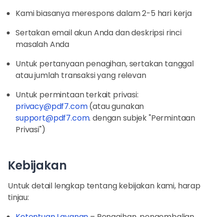
Kami biasanya merespons dalam 2-5 hari kerja
Sertakan email akun Anda dan deskripsi rinci
masalah Anda
Untuk pertanyaan penagihan, sertakan tanggal
atau jumlah transaksi yang relevan
Untuk permintaan terkait privasi:
privacy@pdf7.com
(atau gunakan
support@pdf7.com
. dengan subjek "Permintaan
Privasi")
Kebijakan
Untuk detail lengkap tentang kebijakan kami, harap
tinjau:
Ketentuan Layanan
– Penagihan, pengembalian