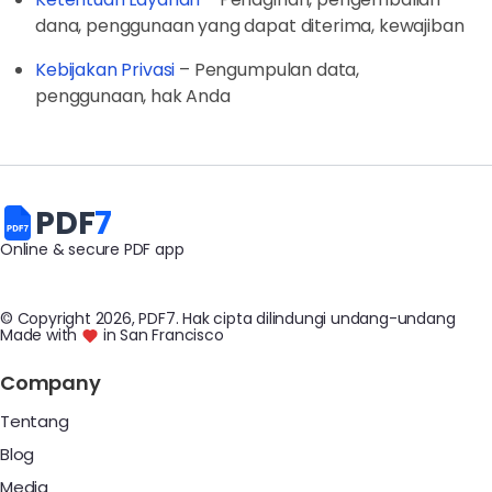
dana, penggunaan yang dapat diterima, kewajiban
Kebijakan Privasi
– Pengumpulan data,
penggunaan, hak Anda
PDF
7
Online & secure PDF app
© Copyright
2026
, PDF7
.
Hak cipta dilindungi undang-undang
Made with
in San Francisco
Company
Tentang
Blog
Media