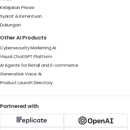
Kebijakan Privasi
Syarat & Ketentuan
Dukungan
Other AI Products
Cybersecurity Marketing AI
Visual ChatGPT Platform
AI Agents for Retail and E-commerce
Generative Voice AI
Product Launch Directory
Partnered with