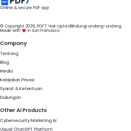
PDF
7
Online & secure PDF app
© Copyright
2026
, PDF7
.
Hak cipta dilindungi undang-undang
Made with
in San Francisco
Company
Tentang
Blog
Media
Kebijakan Privasi
Syarat & Ketentuan
Dukungan
Other AI Products
Cybersecurity Marketing AI
Visual ChatGPT Platform