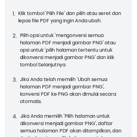
1
.
Klik tombol 'Pilih File' dan pilih atau seret dan
lepas file PDF yang ingin Anda ubah.
2
.
Pilih opsi untuk 'mengonversi semua
halaman PDF menjadi gambar PNG' atau
opsi untuk 'pilih halaman tertentu untuk
dikonversi menjadi gambar PNG' dan klik
tombol Selanjutnya.
3
.
Jika Anda telah memilih 'Ubah semua
halaman PDF menjadi gambar PNG',
konversi PDF ke PNG akan dimulai secara
otomatis.
4
.
Jika Anda memilih 'Pilih halaman untuk
dikonversi menjadi gambar PNG', daftar
semua halaman PDF akan ditampilkan, dan