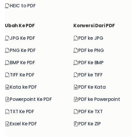
HEIC to PDF
Ubah Ke PDF
Konversi Dari PDF
JPG Ke PDF
PDF ke JPG
PNG Ke PDF
PDF ke PNG
BMP Ke PDF
PDF Ke BMP
TIFF Ke PDF
PDF ke TIFF
Kata ke PDF
PDF Ke Kata
Powerpoint Ke PDF
PDF ke Powerpoint
TXT Ke PDF
PDF Ke TXT
Excel Ke PDF
PDF Ke ZIP