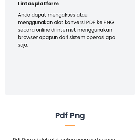
Lintas platform
Anda dapat mengakses atau
menggunakan alat konversi PDF ke PNG
secara online di internet menggunakan
browser apapun dari sistem operasi apa
saja.
Pdf Png
Pdf Png adalah alat online yang serbaguna