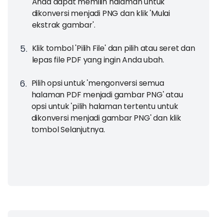
Anda dapat memilih halaman untuk
dikonversi menjadi PNG dan klik 'Mulai
ekstrak gambar'.
5
.
Klik tombol 'Pilih File' dan pilih atau seret dan
lepas file PDF yang ingin Anda ubah.
6
.
Pilih opsi untuk 'mengonversi semua
halaman PDF menjadi gambar PNG' atau
opsi untuk 'pilih halaman tertentu untuk
dikonversi menjadi gambar PNG' dan klik
tombol Selanjutnya.