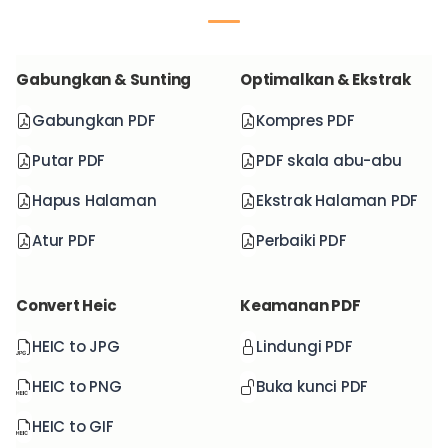
Gabungkan & Sunting
Optimalkan & Ekstrak
Gabungkan PDF
Kompres PDF
Putar PDF
PDF skala abu-abu
Hapus Halaman
Ekstrak Halaman PDF
Atur PDF
Perbaiki PDF
Convert Heic
Keamanan PDF
HEIC to JPG
Lindungi PDF
HEIC to PNG
Buka kunci PDF
HEIC to GIF