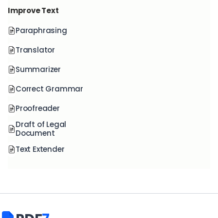
Improve Text
Paraphrasing
Translator
Summarizer
Correct Grammar
Proofreader
Draft of Legal
Document
Text Extender