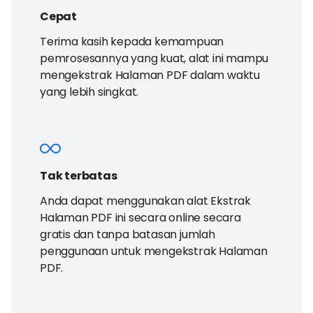
Cepat
Terima kasih kepada kemampuan
pemrosesannya yang kuat, alat ini mampu
mengekstrak Halaman PDF dalam waktu
yang lebih singkat.
Tak terbatas
Anda dapat menggunakan alat Ekstrak
Halaman PDF ini secara online secara
gratis dan tanpa batasan jumlah
penggunaan untuk mengekstrak Halaman
PDF.