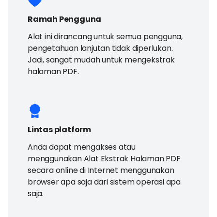
Ramah Pengguna
Alat ini dirancang untuk semua pengguna,
pengetahuan lanjutan tidak diperlukan.
Jadi, sangat mudah untuk mengekstrak
halaman PDF.
Lintas platform
Anda dapat mengakses atau
menggunakan Alat Ekstrak Halaman PDF
secara online di Internet menggunakan
browser apa saja dari sistem operasi apa
saja.