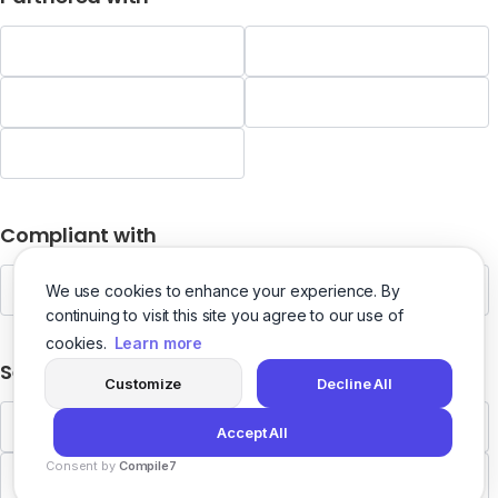
Compliant with
We use cookies to enhance your experience. By
continuing to visit this site you agree to our use of
cookies.
Learn more
Security
Customize
Decline All
Accept All
Consent by
Compile7