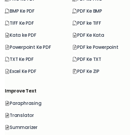
BMP Ke PDF
PDF Ke BMP
TIFF Ke PDF
PDF ke TIFF
Kata ke PDF
PDF Ke Kata
Powerpoint Ke PDF
PDF ke Powerpoint
TXT Ke PDF
PDF Ke TXT
Excel Ke PDF
PDF Ke ZIP
Improve Text
Paraphrasing
Translator
Summarizer