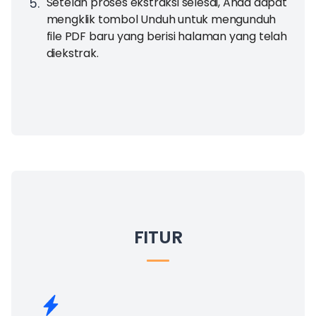
5
.
Setelah proses ekstraksi selesai, Anda dapat
mengklik tombol Unduh untuk mengunduh
file PDF baru yang berisi halaman yang telah
diekstrak.
FITUR