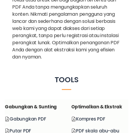
PDF Anda tanpa mengungkapkan seluruh
konten. Nikmati pengalaman pengguna yang
lancar dan sederhana dengan solusi berbasis
web kami yang dapat diakses dari setiap
perangkat, tanpa perlu registrasi atau instalasi
perangkat lunak. Optimalkan penanganan PDF
Anda dengan alat ekstraksi kami yang efisien
dan nyaman.
TOOLS
Gabungkan & Sunting
Optimalkan & Ekstrak
Gabungkan PDF
Kompres PDF
Putar PDF
PDF skala abu-abu