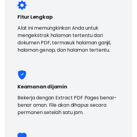
Fitur Lengkap
Alat ini memungkinkan Anda untuk
mengekstrak halaman tertentu dari
dokumen PDF, termasuk halaman ganjil,
halaman genap, dan halaman tertentu.
Keamanan dijamin
Bekerja dengan Extract PDF Pages benar-
benar aman. File akan dihapus secara
permanen setelah satu jam.