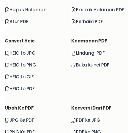
Hapus Halaman
Ekstrak Halaman PDF
Atur PDF
Perbaiki PDF
Convert Heic
Keamanan PDF
HEIC to JPG
Lindungi PDF
HEIC to PNG
Buka kunci PDF
HEIC to GIF
HEIC to PDF
Ubah Ke PDF
Konversi Dari PDF
JPG Ke PDF
PDF ke JPG
PNG Ke PDF
PDF ke PNG