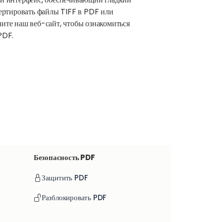
вертировать файлы TIFF в PDF или
чите наш веб-сайт, чтобы ознакомиться
PDF.
Безопасность PDF
Защитить PDF
Разблокировать PDF