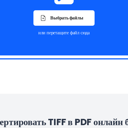
Выбрать файлы
или перетащите файл сюда
ертировать TIFF в PDF онлайн 