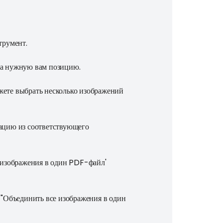
трумент.
на нужную вам позицию.
жете выбрать несколько изображений
тацию из соответствующего
е изображения в один PDF-файл'
 "Объединить все изображения в один