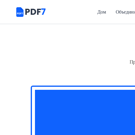
PDF
7
Дом
Объедин
Пр