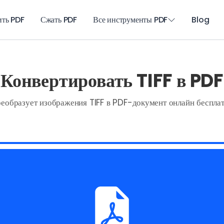
ить PDF
Сжать PDF
Все инструменты PDF
Blog
Конвертировать TIFF в PDF
еобразует изображения TIFF в PDF-документ онлайн беспла