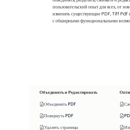
пользовательский опыт для всех, от но
изменять существующие PDF, Tiff Pdf 
с обширными функциональными возможн
Объединить и Редактировать
Опти
Объединить PDF
Сж
Повернуть PDF
PD
Удалить страницы
Из