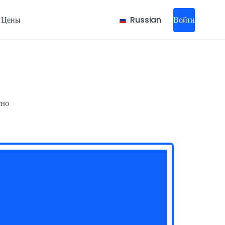
Цены
Russian
Войти
тно