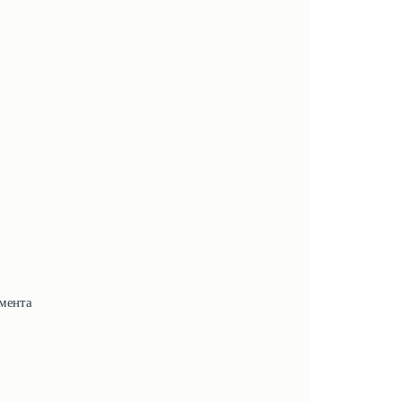
мента