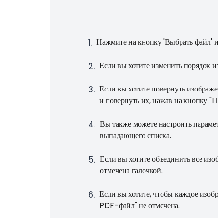
1
.
Нажмите на кнопку 'Выбрать файл' и
2
.
Если вы хотите изменить порядок 
3
.
Если вы хотите повернуть изображ
и повернуть их, нажав на кнопку "П
4
.
Вы также можете настроить параме
выпадающего списка.
5
.
Если вы хотите объединить все изо
отмечена галочкой.
6
.
Если вы хотите, чтобы каждое изоб
PDF-файл" не отмечена.