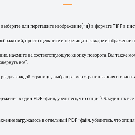
 выберите или перетащите изображение(-я) в формате TIFF в инс
изображений, просто щелкните и перетащите каждое изображение 
ение, нажмите на соответствующую кнопку поворота. Вы также мо
овернуть все".
тры для каждой страницы, выбрав размер страницы, поля и ориен
бражения в один PDF-файл, убедитесь, что опция 'Объединить вс
ражение загружалось в отдельный PDF-файл, убедитесь, что опция