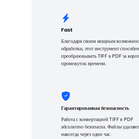
Fast
Благодаря своим мощным возможно
обработки, этот инструмент способе
преобразовывать TIFF в PDF за коро
промежуток времени.
Гарантированная безопасность
Работа с конвертацией TIFF в PDF
абсолютно безопасна. Файлы удаляю
навсегда через один час.