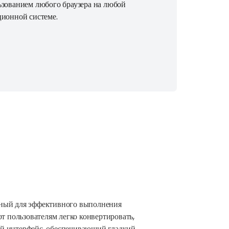
ьзованием любого браузера на любой
ционной системе.
анный для эффективного выполнения
т пользователям легко конвертировать,
ный интерфейс, обеспечивающий гладкий