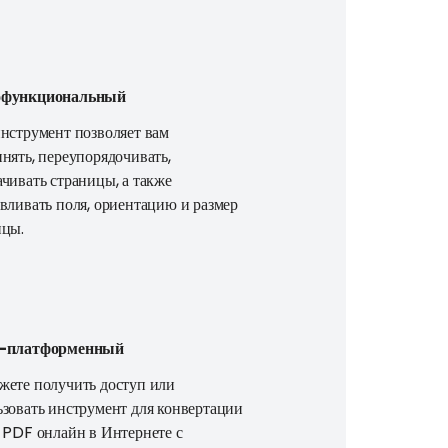
офункциональный
нструмент позволяет вам
нять, переупорядочивать,
чивать страницы, а также
вливать поля, ориентацию и размер
ицы.
с-платформенный
жете получить доступ или
зовать инструмент для конвертации
 PDF онлайн в Интернете с