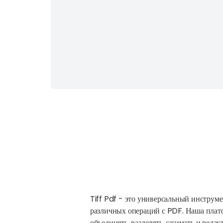
Tiff Pdf - это универсальный инструм
различных операций с PDF. Наша платф
объединять, разделять, сжимать и ред