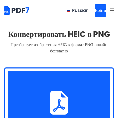
PDF
7
Russian
Войти
Конвертировать HEIC в PNG
Преобразует изображения HEIC в формат PNG онлайн
бесплатно