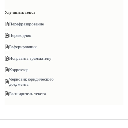
Улучшить текст
Перефразирование
Переводчик
Реферировщик
Исправить грамматику
Корректор
Черновик юридического
документа
Расширитель текста