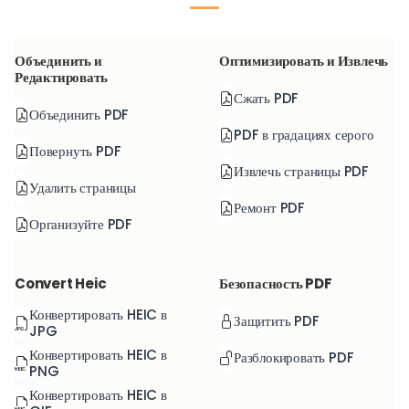
Объединить и
Оптимизировать и Извлечь
Редактировать
Сжать PDF
Объединить PDF
PDF в градациях серого
Повернуть PDF
Извлечь страницы PDF
Удалить страницы
Ремонт PDF
Организуйте PDF
Convert Heic
Безопасность PDF
Конвертировать HEIC в
Защитить PDF
JPG
Конвертировать HEIC в
Разблокировать PDF
PNG
Конвертировать HEIC в