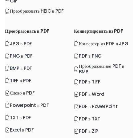
GIF
Преобразовать HEIC в PDF
Преобразовать в PDF
Конвертировать из PDF
JPG в PDF
Конвертер из PDF в JPG
PNG в PDF
PDF в PNG
Преобразование PDF в
BMP в PDF
BMP
TIFF в PDF
PDF в TIFF
Слово в PDF
PDF в Word
Powerpoint в PDF
PDF в PowerPoint
TXT в PDF
PDF в TXT
Excel в PDF
PDF в ZIP