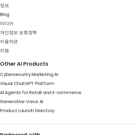
정보
Blog
미디어
개인정보 보호정책
이용약관
지원
Other AI Products
Cybersecurity Marketing AI
Visual ChatGPT Platform
AI Agents for Retail and E-commerce
Generative Voice AI
Product Launch Directory
Partnered with