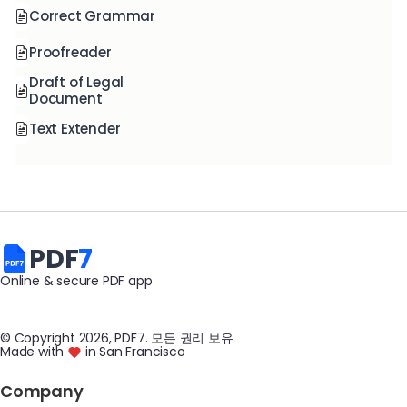
Correct Grammar
Proofreader
Draft of Legal
Document
Text Extender
PDF
7
Online & secure PDF app
© Copyright
2026
, PDF7
.
모든 권리 보유
Made with
in San Francisco
Company