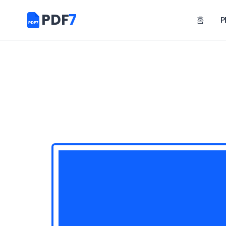
PDF
7
홈
P