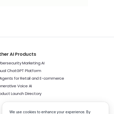
ther AI Products
bersecurity Marketing AI
sual ChatGPT Platform
 Agents for Retail and E-commerce
nerative Voice AI
oduct Launch Directory
We use cookies to enhance your experience. By