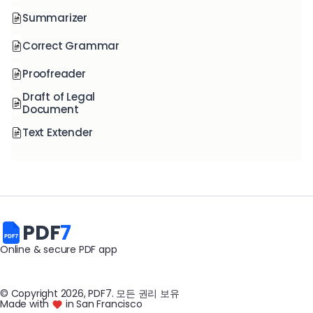
Summarizer
Correct Grammar
Proofreader
Draft of Legal
Document
Text Extender
PDF
7
Online & secure PDF app
© Copyright
2026
, PDF7
.
모든 권리 보유
Made with
in San Francisco