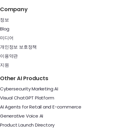
Company
정보
Blog
미디어
개인정보 보호정책
이용약관
지원
Other AI Products
Cybersecurity Marketing AI
Visual ChatGPT Platform
AI Agents for Retail and E-commerce
Generative Voice AI
Product Launch Directory