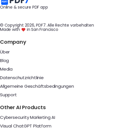
PDF
7
Online & secure PDF app
© Copyright
2026
, PDF7
.
Alle Rechte vorbehalten
Made with
in San Francisco
Company
Über
Blog
Media
Datenschutzrichtlinie
Allgemeine Geschäftsbedingungen
Support
Other AI Products
Cybersecurity Marketing AI
Visual ChatGPT Platform