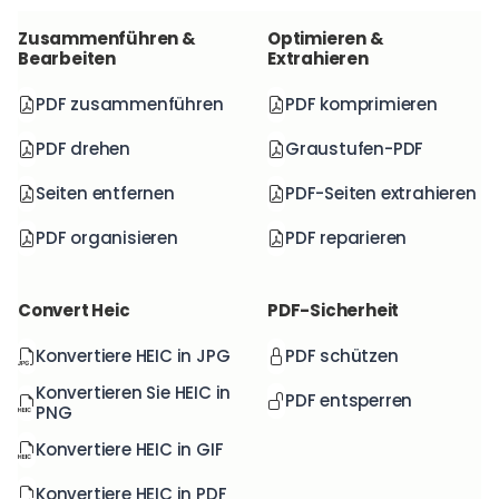
Zusammenführen &
Optimieren &
Bearbeiten
Extrahieren
PDF zusammenführen
PDF komprimieren
PDF drehen
Graustufen-PDF
Seiten entfernen
PDF-Seiten extrahieren
PDF organisieren
PDF reparieren
Convert Heic
PDF-Sicherheit
Konvertiere HEIC in JPG
PDF schützen
Konvertieren Sie HEIC in
PDF entsperren
PNG
Konvertiere HEIC in GIF
Konvertiere HEIC in PDF