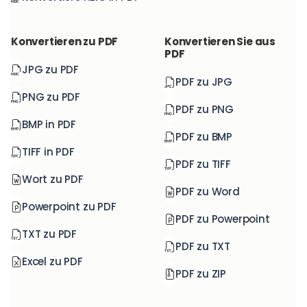
Konvertieren zu PDF
Konvertieren Sie aus
PDF
JPG zu PDF
PDF zu JPG
PNG zu PDF
PDF zu PNG
BMP in PDF
PDF zu BMP
TIFF in PDF
PDF zu TIFF
Wort zu PDF
PDF zu Word
Powerpoint zu PDF
PDF zu Powerpoint
TXT zu PDF
PDF zu TXT
Excel zu PDF
PDF zu ZIP