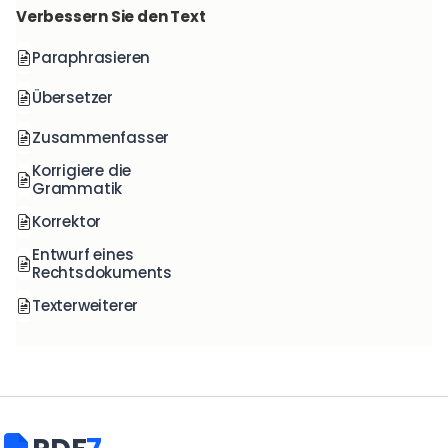
Verbessern Sie den Text
Paraphrasieren
Übersetzer
Zusammenfasser
Korrigiere die
Grammatik
Korrektor
Entwurf eines
Rechtsdokuments
Texterweiterer