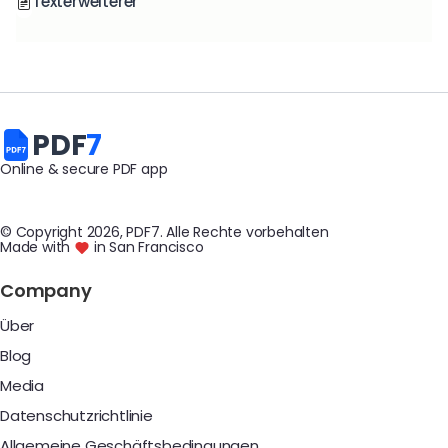
Texterweiterer
PDF
7
Online & secure PDF app
© Copyright
2026
, PDF7
.
Alle Rechte vorbehalten
Made with
in San Francisco
Company
Über
Blog
Media
Datenschutzrichtlinie
Allgemeine Geschäftsbedingungen