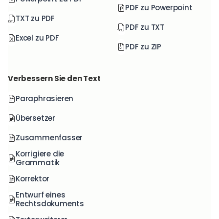
PDF zu Powerpoint
TXT zu PDF
PDF zu TXT
Excel zu PDF
PDF zu ZIP
Verbessern Sie den Text
Paraphrasieren
Übersetzer
Zusammenfasser
Korrigiere die
Grammatik
Korrektor
Entwurf eines
Rechtsdokuments