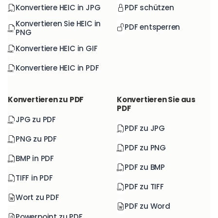
Konvertiere HEIC in JPG
PDF schützen
Konvertieren Sie HEIC in
PDF entsperren
PNG
Konvertiere HEIC in GIF
Konvertiere HEIC in PDF
Konvertieren zu PDF
Konvertieren Sie aus
PDF
JPG zu PDF
PDF zu JPG
PNG zu PDF
PDF zu PNG
BMP in PDF
PDF zu BMP
TIFF in PDF
PDF zu TIFF
Wort zu PDF
PDF zu Word
Powerpoint zu PDF