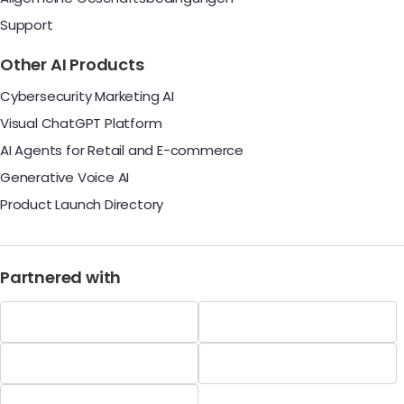
Support
Other AI Products
Cybersecurity Marketing AI
Visual ChatGPT Platform
AI Agents for Retail and E-commerce
Generative Voice AI
Product Launch Directory
Partnered with