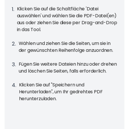
1
.
Klicken Sie auf die Schaltfläche 'Datei
auswählen' und wählen Sie die PDF-Datei(en)
aus oder ziehen Sie diese per Drag-and-Drop
in das Tool.
2
.
Wählen und ziehen Sie die Seiten, um sie in
der gewünschten Reihenfolge anzuordnen.
3
.
Fügen Sie weitere Dateien hinzu oder drehen
und löschen Sie Seiten, falls erforderlich.
4
.
Klicken Sie auf "Speichern und
Herunterladen", um Ihr gedrehtes PDF
herunterzuladen.