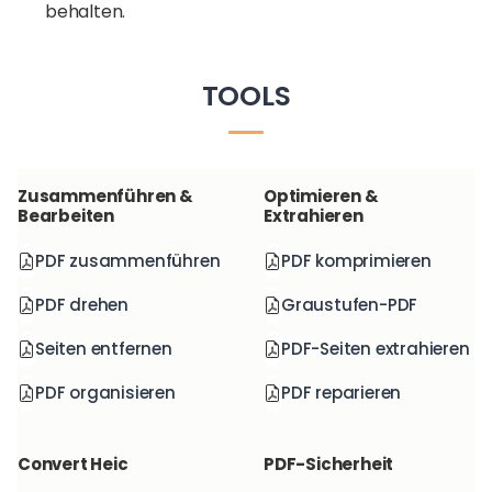
behalten.
TOOLS
Zusammenführen &
Optimieren &
Bearbeiten
Extrahieren
PDF zusammenführen
PDF komprimieren
PDF drehen
Graustufen-PDF
Seiten entfernen
PDF-Seiten extrahieren
PDF organisieren
PDF reparieren
Convert Heic
PDF-Sicherheit