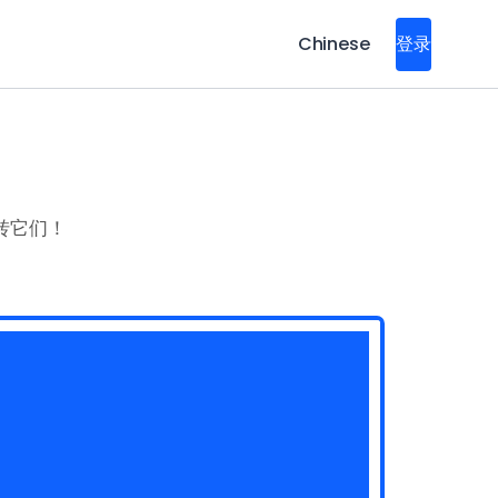
Chinese
登录
转它们！