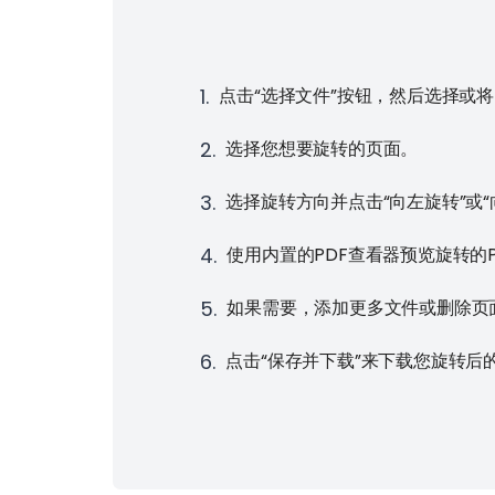
1
.
点击“选择文件”按钮，然后选择或将
2
.
选择您想要旋转的页面。
3
.
选择旋转方向并点击“向左旋转”或
4
.
使用内置的PDF查看器预览旋转的P
5
.
如果需要，添加更多文件或删除页
6
.
点击“保存并下载”来下载您旋转后的