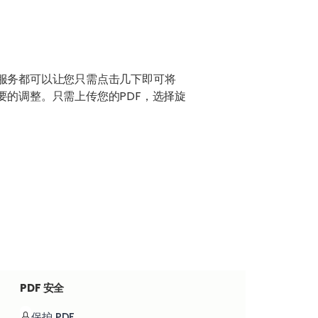
服务都可以让您只需点击几下即可将
要的调整。只需上传您的PDF，选择旋
PDF 安全
保护 PDF