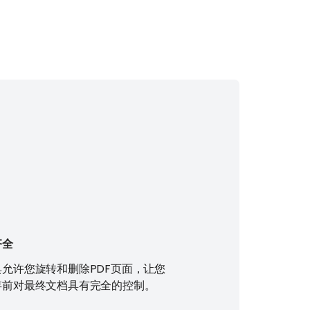
齐全
具允许您旋转和删除PDF页面，让您
存前对最终文档具有完全的控制。