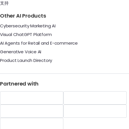
支持
Other AI Products
Cybersecurity Marketing AI
Visual ChatGPT Platform
AI Agents for Retail and E-commerce
Generative Voice AI
Product Launch Directory
Partnered with