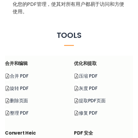
化您的PDF管理，使其对所有用户都易于访问和方便
使用。
TOOLS
合并和编辑
优化和提取
合并 PDF
压缩 PDF
旋转 PDF
灰度 PDF
删除页面
提取PDF页面
整理 PDF
修复 PDF
Convert Heic
PDF 安全