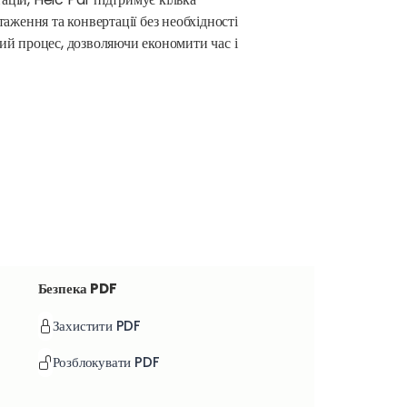
аження та конвертації без необхідності
ий процес, дозволяючи економити час і
Безпека PDF
Захистити PDF
Розблокувати PDF