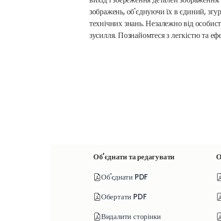
зображень, об'єднуючи їх в єдиний, згу
технічних знань. Незалежно від особис
зусилля. Познайомтеся з легкістю та еф
Об'єднати та редагувати
О
Об'єднати PDF
Обертати PDF
Видалити сторінки