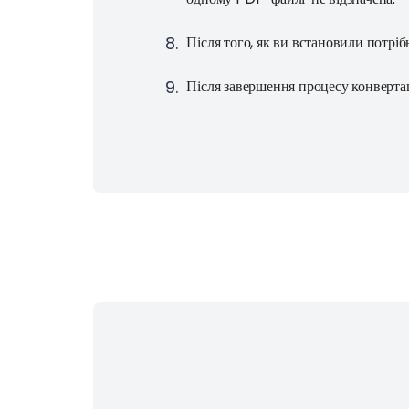
8
.
Після того, як ви встановили потріб
9
.
Після завершення процесу конвертац