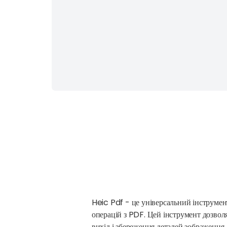
Heic Pdf - це універсальний інструмен
операцій з PDF. Цей інструмент дозвол
вихід і збереження деталей зображення.