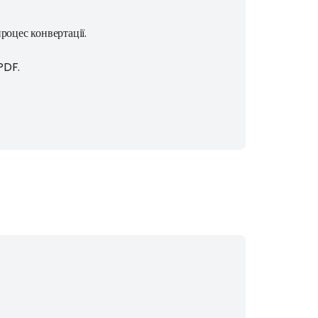
роцес конвертації.
PDF.