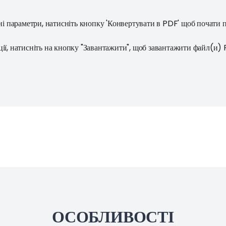
ні параметри, натисніть кнопку 'Конвертувати в PDF' щоб почати п
ії, натисніть на кнопку "Завантажити", щоб завантажити файл(и) 
ОСОБЛИВОСТІ