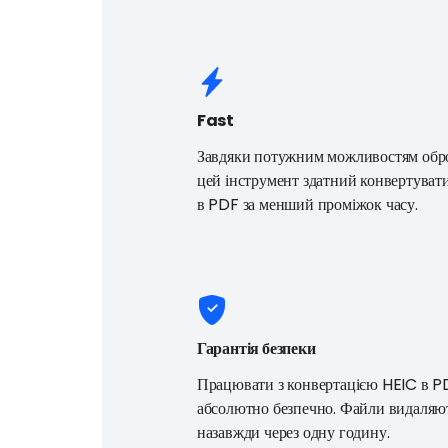
Fast
Завдяки потужним можливостям обр
цей інструмент здатний конвертуват
в PDF за менший проміжок часу.
Гарантія безпеки
Працювати з конвертацією HEIC в P
абсолютно безпечно. Файли видаляю
назавжди через одну годину.