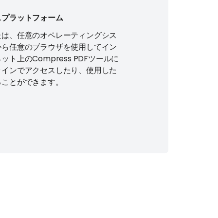
スプラットフォーム
たは、任意のオペレーティングシス
から任意のブラウザを使用してイン
ット上のCompress PDFツールに
ラインでアクセスしたり、使用した
ることができます。