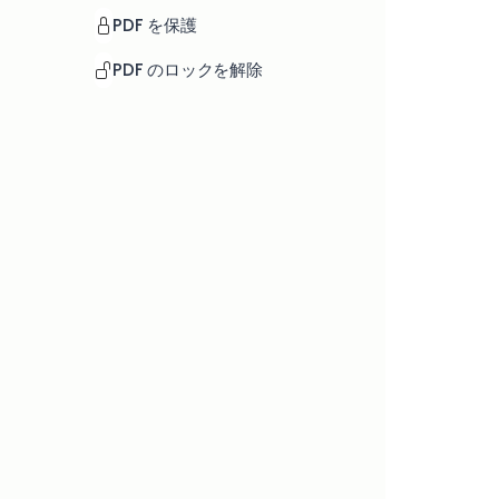
PDF を保護
PDF のロックを解除