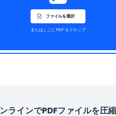
ファイルを選択
またはここに PDF をドロップ
ンラインでPDFファイルを圧