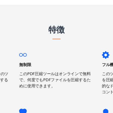
特徴
無制限
フル
このツ
このPDF圧縮ツールはオンラインで無料
この
縮する
で、何度でもPDFファイルを圧縮するた
を圧
めに使用できます。
的な
コン