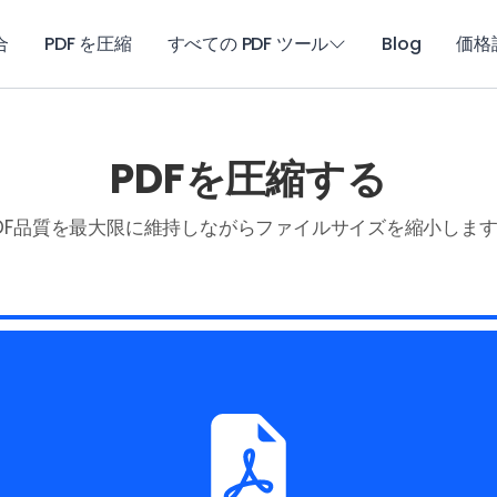
合
PDF を圧縮
すべての PDF ツール
Blog
価格
PDFを圧縮する
DF品質を最大限に維持しながらファイルサイズを縮小しま