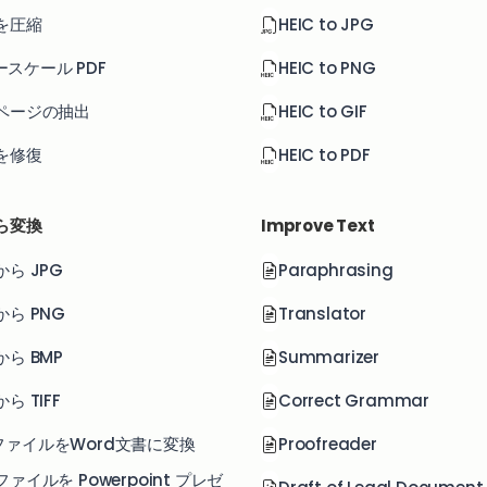
 を圧縮
HEIC to JPG
スケール PDF
HEIC to PNG
 ページの抽出
HEIC to GIF
 を修復
HEIC to PDF
から変換
Improve Text
 から JPG
Paraphrasing
 から PNG
Translator
 から BMP
Summarizer
から TIFF
Correct Grammar
FファイルをWord文書に変換
Proofreader
 ファイルを Powerpoint プレゼ