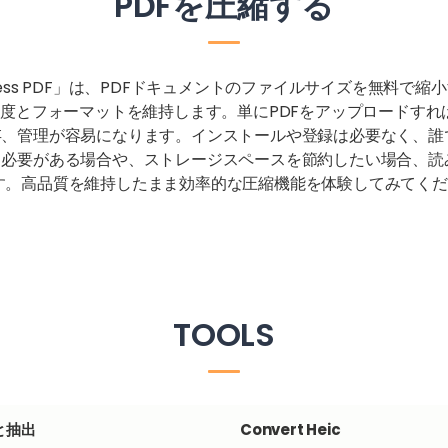
PDFを圧縮する
ess PDF」は、PDFドキュメントのファイルサイズを無料で
像度とフォーマットを維持します。単にPDFをアップロードす
存、管理が容易になります。インストールや登録は必要なく、誰
る必要がある場合や、ストレージスペースを節約したい場合、読
立ちます。高品質を維持したまま効率的な圧縮機能を体験してみてく
TOOLS
と抽出
Convert Heic