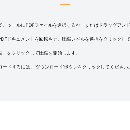
して、ツールにPDFファイルを選択するか、またはドラッグアン
PDFドキュメントを回転させ、圧縮レベルを選択をクリックし
圧縮」をクリックして圧縮を開始します。
ロードするには、'ダウンロード'ボタンをクリックしてください