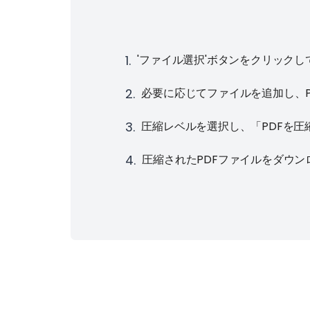
1
.
'ファイル選択'ボタンをクリック
2
.
必要に応じてファイルを追加し、
3
.
圧縮レベルを選択し、「PDFを
4
.
圧縮されたPDFファイルをダウン