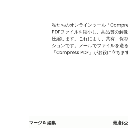
私たちのオンラインツール「Compr
PDFファイルを縮小し、高品質の解
圧縮します。これにより、共有、保
ションです。メールでファイルを送
「Compress PDF」がお役に
マージ & 編集
最適化