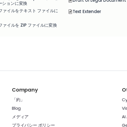
Draft of Legal Document
ーションに変換
F ファイルをテキスト ファイルに
Text Extender
 ファイルを ZIP ファイルに変換
Company
O
「約」
Cy
Blog
Vi
メディア
AI
プライバシー ポリシー
Ge