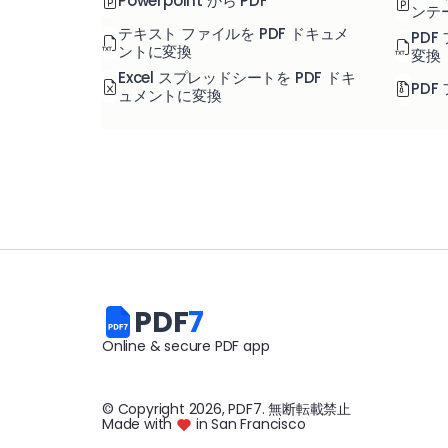
Powerpoint から PDF
ンテ
テキスト ファイルを PDF ドキュメ
PD
ントに変換
変換
Excel スプレッドシートを PDF ドキ
PDF
ュメントに変換
PDF
7
Online & secure PDF app
© Copyright
2026
, PDF7
.
無断転載禁止
Made with
in San Francisco