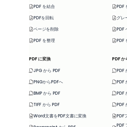
PDF を結合
PDF
PDFを回転
グレー
ページを削除
PDF
PDF を整理
PDF
PDF に変換
PDF 
JPG から PDF
PDF
PNGからPDFへ
PDF
BMP から PDF
PDF
TIFF から PDF
PDF 
Word文書をPDF文書に変換
PD
PDF