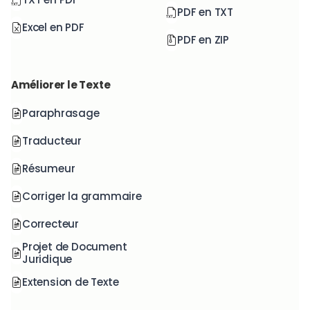
PDF en TXT
Excel en PDF
PDF en ZIP
Améliorer le Texte
Paraphrasage
Traducteur
Résumeur
Corriger la grammaire
Correcteur
Projet de Document
Juridique
Extension de Texte