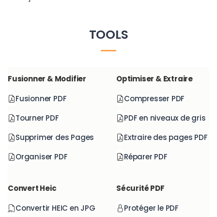
TOOLS
Fusionner & Modifier
Optimiser & Extraire
Fusionner PDF
Compresser PDF
Tourner PDF
PDF en niveaux de gris
Supprimer des Pages
Extraire des pages PDF
Organiser PDF
Réparer PDF
Convert Heic
Sécurité PDF
Convertir HEIC en JPG
Protéger le PDF