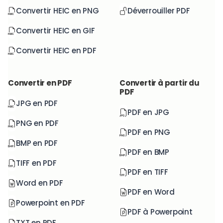
Convertir HEIC en PNG
Déverrouiller PDF
Convertir HEIC en GIF
Convertir HEIC en PDF
Convertir en PDF
Convertir à partir du
PDF
JPG en PDF
PDF en JPG
PNG en PDF
PDF en PNG
BMP en PDF
PDF en BMP
TIFF en PDF
PDF en TIFF
Word en PDF
PDF en Word
Powerpoint en PDF
PDF à Powerpoint
TXT en PDF